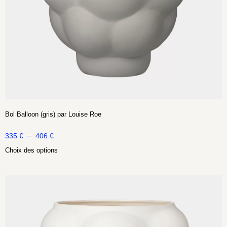
Bol Balloon (gris) par Louise Roe
–
335
€
406
€
Choix des options