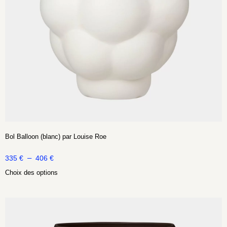
Bol Balloon (blanc) par Louise Roe
–
335
€
406
€
Choix des options