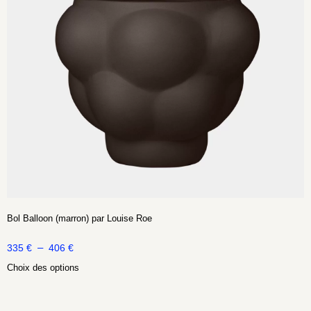
Bol Balloon (marron) par Louise Roe
–
335
€
406
€
Choix des options