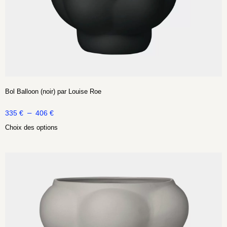
Bol Balloon (noir) par Louise Roe
–
335
€
406
€
Choix des options