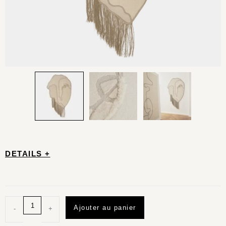
DETAILS +
Ajouter au panier
-
+