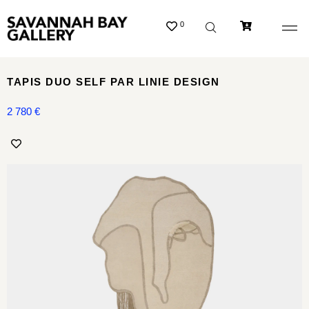
0
TAPIS DUO SELF PAR LINIE DESIGN
2 780
€