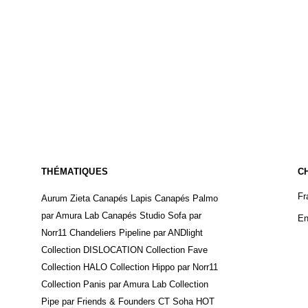
THÉMATIQUES
C
Fr
Aurum Zieta
Canapés Lapis
Canapés Palmo
par Amura Lab
Canapés Studio Sofa par
En
Norr11
Chandeliers Pipeline par ANDlight
Collection DISLOCATION
Collection Fave
Collection HALO
Collection Hippo par Norr11
Collection Panis par Amura Lab
Collection
Pipe par Friends & Founders
CT Soha
HOT