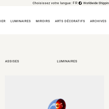
Choisissez votre langue:
FR
Worldwide Shippin
EN
IER
LUMINAIRES
MIROIRS
ARTS DÉCORATIFS
ARCHIVES
ASSISES
LUMINAIRES