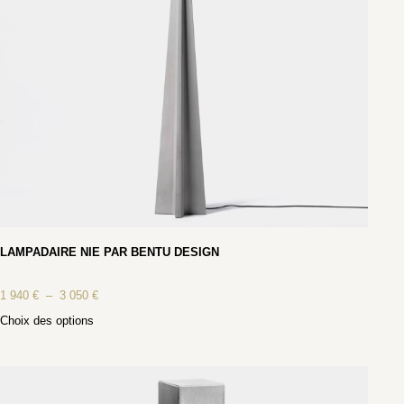
LAMPADAIRE NIE PAR BENTU DESIGN
1 940
€
–
3 050
€
Choix des options