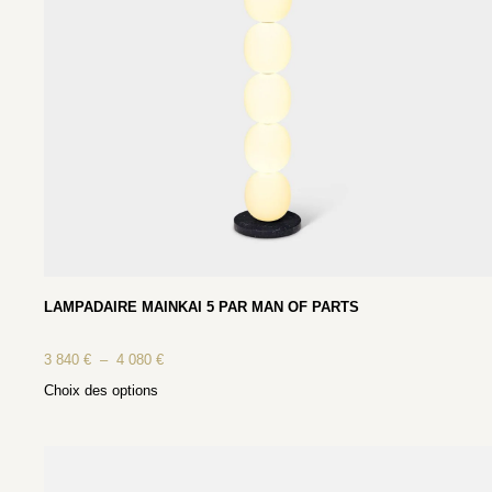
LAMPADAIRE MAINKAI 5 PAR MAN OF PARTS
3 840
€
–
4 080
€
Choix des options