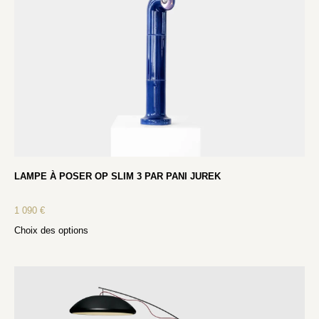
LAMPE À POSER OP SLIM 3 PAR PANI JUREK
1 090
€
Choix des options