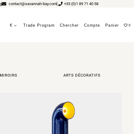
g
contact@savannah-bay.com
+33 (0)1 89 71 40 58
€
Trade Program
Chercher
Compte
Panier
0
MIROIRS
ARTS DÉCORATIFS