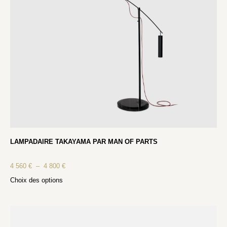
LAMPADAIRE TAKAYAMA PAR MAN OF PARTS
4 560
€
–
4 800
€
Choix des options