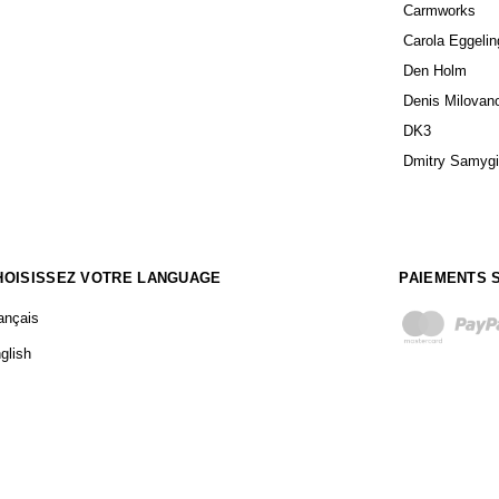
Carmworks
Carola Eggelin
Den Holm
Denis Milovan
DK3
Dmitry Samyg
HOISISSEZ VOTRE LANGUAGE
PAIEMENTS 
ançais
glish