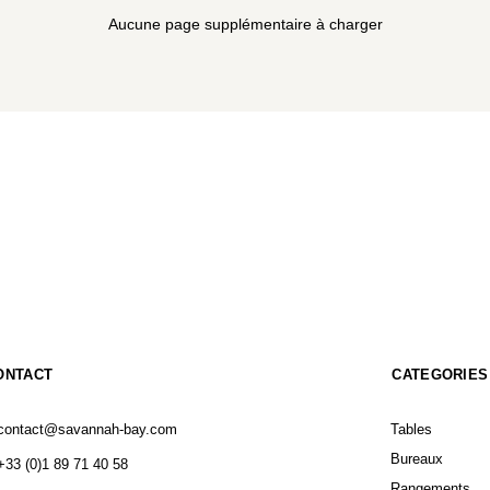
Aucune page supplémentaire à charger
ONTACT
CATEGORIES
contact@savannah-bay.com
Tables
Bureaux
+33 (0)1 89 71 40 58
Rangements