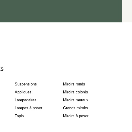
ES
Suspensions
Miroirs ronds
Appliques
Miroirs colorés
Lampadaires
Miroirs muraux
Lampes à poser
Grands miroirs
Tapis
Miroirs à poser