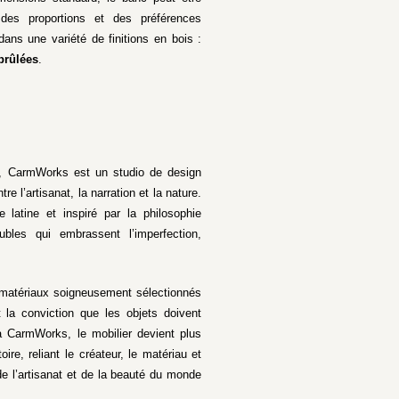
des proportions et des préférences
dans une variété de finitions en bois :
brûlées
.
, CarmWorks est un studio de design
e l’artisanat, la narration et la nature.
 latine et inspiré par la philosophie
bles qui embrassent l’imperfection,
e matériaux soigneusement sélectionnés
nt la conviction que les objets doivent
à CarmWorks, le mobilier devient plus
ire, reliant le créateur, le matériau et
de l’artisanat et de la beauté du monde