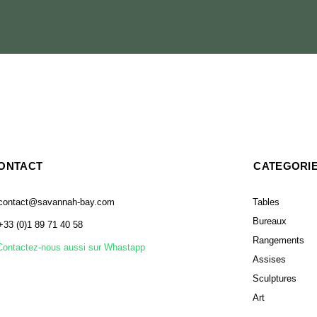
ONTACT
CATEGORI
contact@savannah-bay.com
Tables
Bureaux
+33 (0)1 89 71 40 58
Rangements
Contactez-nous aussi sur Whastapp
Assises
Sculptures
Art