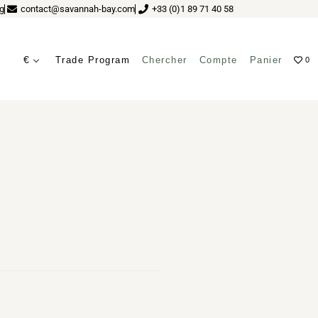
g
contact@savannah-bay.com
+33 (0)1 89 71 40 58
€
Trade Program
Chercher
Compte
Panier
0