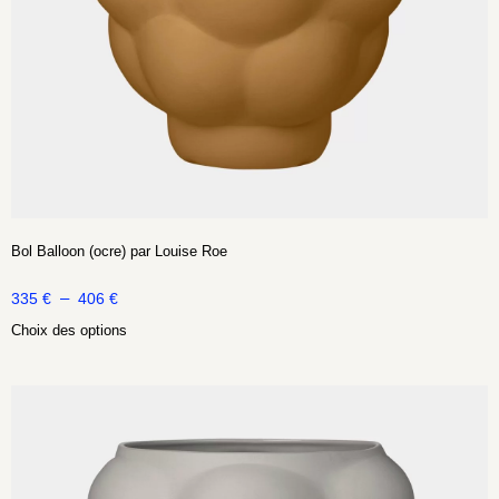
Bol Balloon (ocre) par Louise Roe
–
335
€
406
€
Choix des options