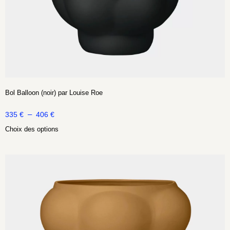
Bol Balloon (noir) par Louise Roe
–
335
€
406
€
Choix des options