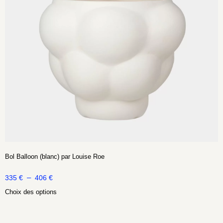
Bol Balloon (blanc) par Louise Roe
–
335
€
406
€
Choix des options