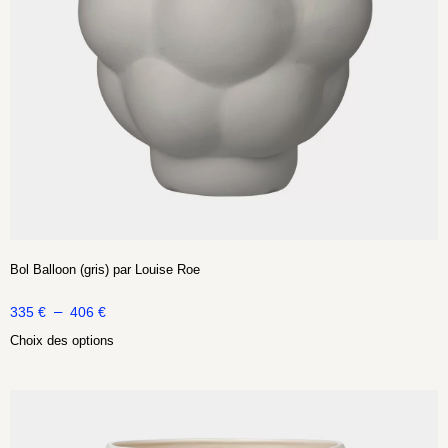
Bol Balloon (gris) par Louise Roe
–
335
€
406
€
Choix des options