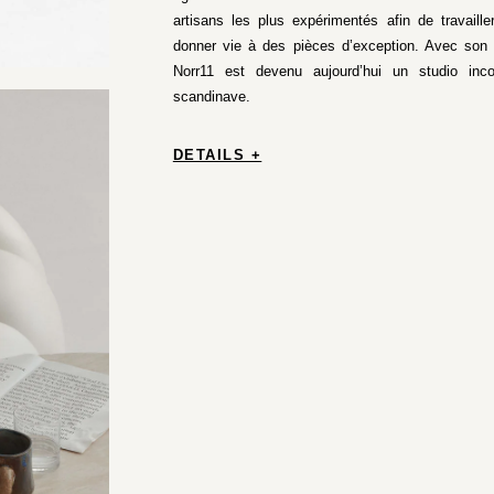
artisans les plus expérimentés afin de travaill
donner vie à des pièces d’exception. Avec son
Norr11 est devenu aujourd’hui un studio inc
scandinave.
DETAILS +