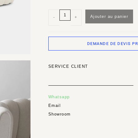
Ajouter au panier
-
+
DEMANDE DE DEVIS P
SERVICE CLIENT
Whatsapp
Email
Showroom