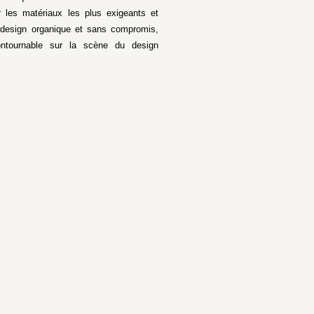
er les matériaux les plus exigeants et
 design organique et sans compromis,
ontournable sur la scène du design