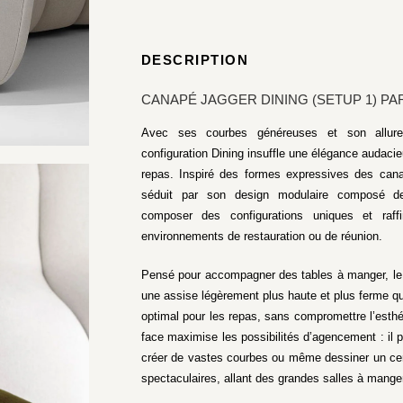
DESCRIPTION
CANAPÉ JAGGER DINING (SETUP 1) PA
Avec ses courbes généreuses et son allure
configuration Dining insuffle une élégance audac
repas. Inspiré des formes expressives des can
séduit par son design modulaire composé de
composer des configurations uniques et raff
environnements de restauration ou de réunion.
Pensé pour accompagner des tables à manger, le 
une assise légèrement plus haute et plus ferme qu
optimal pour les repas, sans compromettre l’esth
face maximise les possibilités d’agencement : il p
créer de vastes courbes ou même dessiner un ce
spectaculaires, allant des grandes salles à manger