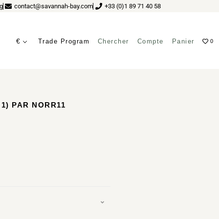
g
contact@savannah-bay.com
+33 (0)1 89 71 40 58
€
Trade Program
Chercher
Compte
Panier
0
1) PAR NORR11