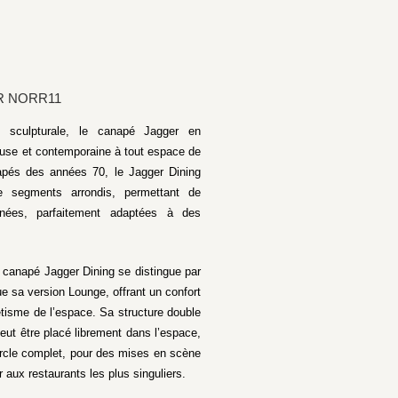
R NORR11
 sculpturale, le canapé Jagger en
ieuse et contemporaine à tout espace de
apés des années 70, le Jagger Dining
 segments arrondis, permettant de
inées, parfaitement adaptées à des
canapé Jagger Dining se distingue par
e sa version Lounge, offrant un confort
étisme de l’espace. Sa structure double
eut être placé librement dans l’espace,
rcle complet, pour des mises en scène
 aux restaurants les plus singuliers.