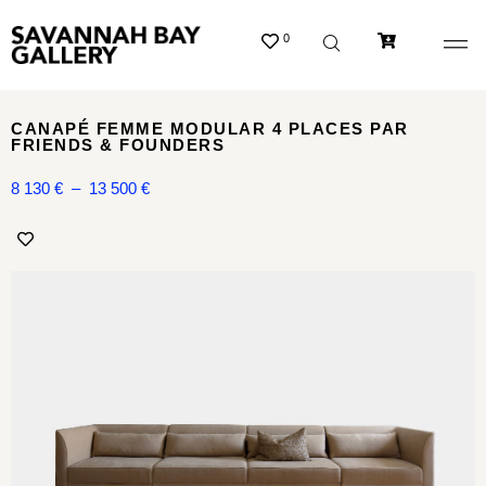
0
CANAPÉ FEMME MODULAR 4 PLACES PAR
FRIENDS & FOUNDERS
8 130
€
–
13 500
€