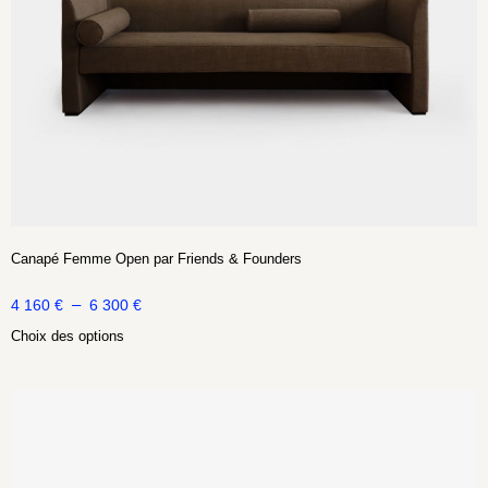
Canapé Femme Open par Friends & Founders
–
4 160
€
6 300
€
Choix des options