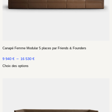
Canapé Femme Modular 5 places par Friends & Founders
–
9 940
€
16 530
€
Choix des options