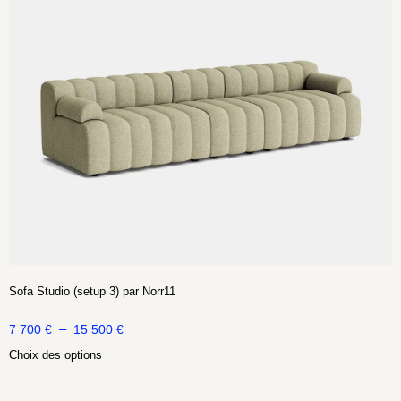
Sofa Studio (setup 3) par Norr11
–
7 700
€
15 500
€
Choix des options