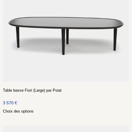
Table basse Fiori (Large) par Poiat
3 570
€
Choix des options