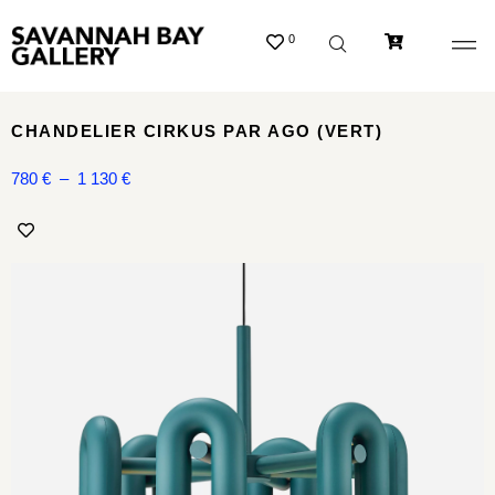
0
CHANDELIER CIRKUS PAR AGO (VERT)
780
€
–
1 130
€