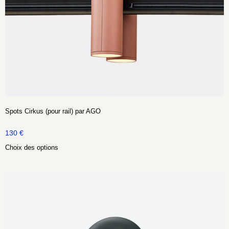
Spots Cirkus (pour rail) par AGO
130
€
Choix des options