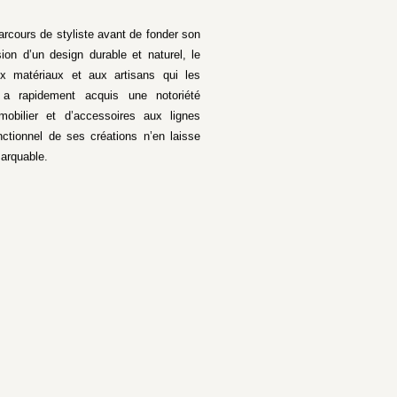
arcours de styliste avant de fonder son
on d’un design durable et naturel, le
ux matériaux et aux artisans qui les
 rapidement acquis une notoriété
mobilier et d’accessoires aux lignes
nctionnel de ses créations n’en laisse
marquable.