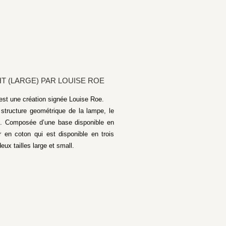
T (LARGE) PAR LOUISE ROE
est une création signée Louise Roe.
 structure geométrique de la lampe, le
le. Composée d’une base disponible en
ur en coton qui est disponible en trois
ux tailles large et small.