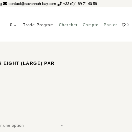
g
contact@savannah-bay.com
+33 (0)1 89 71 40 58
€
Trade Program
Chercher
Compte
Panier
0
 EIGHT (LARGE) PAR
r une option