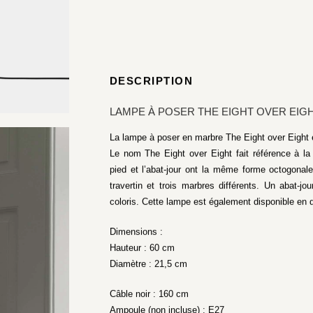
DESCRIPTION
LAMPE À POSER THE EIGHT OVER EIGH
La lampe à poser en marbre The Eight over Eight 
Le nom The Eight over Eight fait référence à la
pied et l’abat-jour ont la même forme octogona
travertin et trois marbres différents. Un abat-jo
coloris. Cette lampe est également disponible en de
Dimensions :
Hauteur : 60 cm
Diamètre : 21,5 cm
Câble noir : 160 cm
Ampoule (non incluse) :
E27