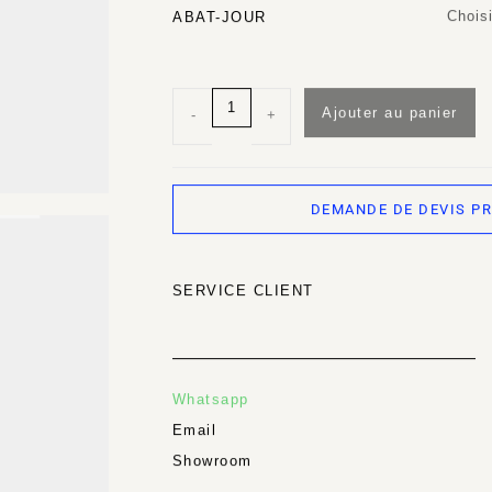
Choisi
ABAT-JOUR
Ajouter au panier
-
+
DEMANDE DE DEVIS P
SERVICE CLIENT
Whatsapp
Email
Showroom