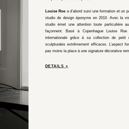
Louise Roe
a d’abord suivi une formation et un p
studio de design éponyme en 2010. Avec la visi
studio émet une attention toute particulière a
façonnent. Basé à Copenhague Louise Roe a
internationale grâce à sa collection de petit 
sculpturales extrêmement efficaces. L’aspect fo
pas moins la place à une signature décorative re
DETAILS +