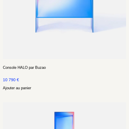
Console HALO par Buzao
10 790
€
Ajouter au panier