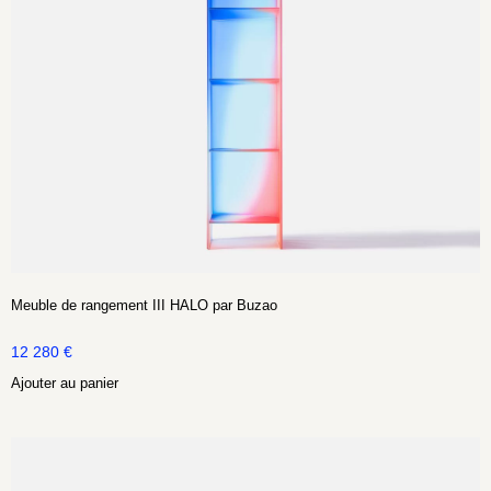
Meuble de rangement III HALO par Buzao
12 280
€
Ajouter au panier