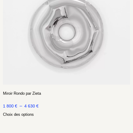
Miroir Rondo par Zieta
–
1 800
€
4 630
€
Choix des options