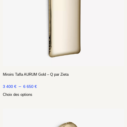
Miroirs Tafla AURUM Gold – Q par Zieta
–
3 400
€
6 650
€
Choix des options