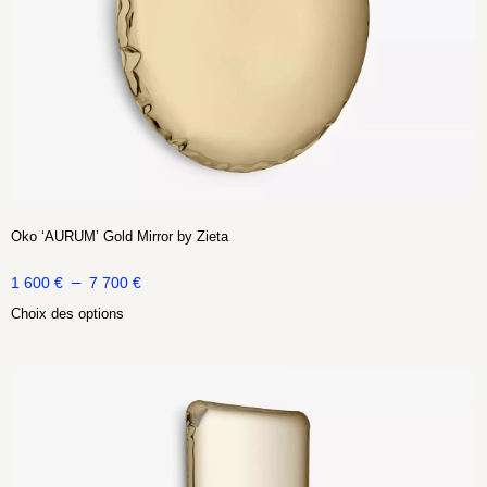
Oko ‘AURUM’ Gold Mirror by Zieta
–
1 600
€
7 700
€
Choix des options