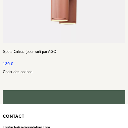
Spots Cirkus (pour rail) par AGO
130
€
Choix des options
CONTACT
contact@savannah-bay.com