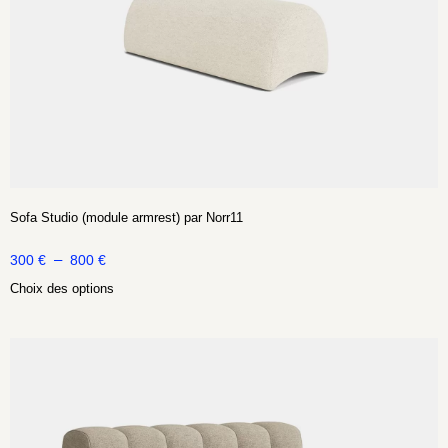
Sofa Studio (module armrest) par Norr11
–
300
€
800
€
Choix des options