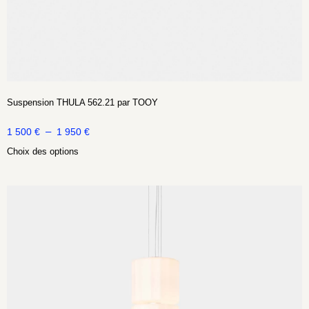
Suspension THULA 562.21 par TOOY
–
1 500
€
1 950
€
Choix des options