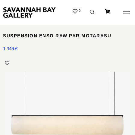
0
SUSPENSION ENSO RAW PAR MOTARASU
1 349
€