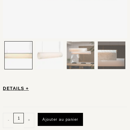
DETAILS +
Ajouter au panier
-
+