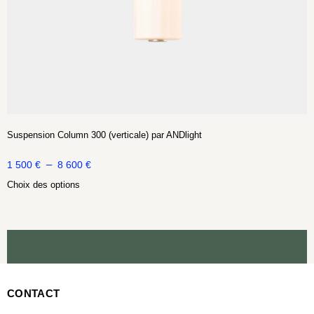
Suspension Column 300 (verticale) par ANDlight
–
1 500
€
8 600
€
Choix des options
CONTACT