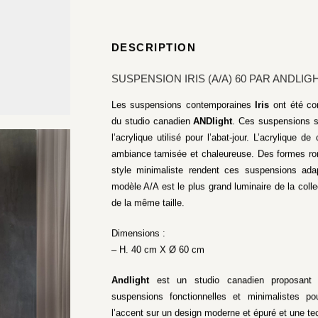
DESCRIPTION
SUSPENSION IRIS (A/A) 60 PAR ANDLIG
Les suspensions contemporaines
Iris
ont été co
du studio canadien
ANDlight
. Ces suspensions se
l’acrylique utilisé pour l’abat-jour. L’acrylique 
ambiance tamisée et chaleureuse. Des formes ro
style minimaliste rendent ces suspensions ada
modèle A/A est le plus grand luminaire de la col
de la même taille.
Dimensions :
– H. 40 cm X Ø 60 cm
Andlight
est un studio canadien proposant 
suspensions fonctionnelles et minimalistes p
l’accent sur un design moderne et épuré et une t