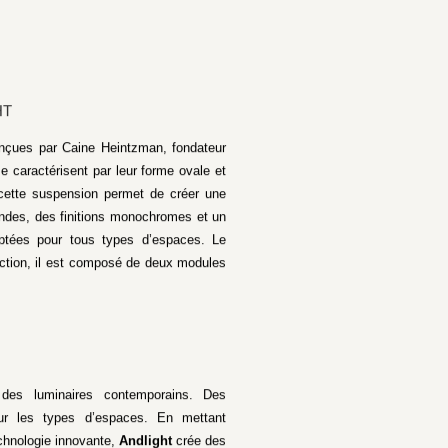
HT
nçues par Caine Heintzman, fondateur
 caractérisent par leur forme ovale et
de cette suspension permet de créer une
ndes, des finitions monochromes et un
ptées pour tous types d’espaces. Le
lection, il est composé de deux modules
des luminaires contemporains. Des
our les types d’espaces. En mettant
echnologie innovante,
Andlight
crée des