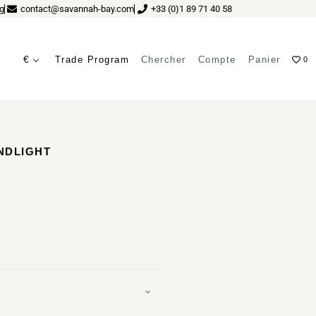
g
contact@savannah-bay.com
+33 (0)1 89 71 40 58
€
Trade Program
Chercher
Compte
Panier
0
ANDLIGHT
n