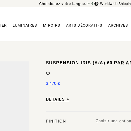
Choisissez votre langue:
FR
Worldwide Shippin
EN
IER
LUMINAIRES
MIROIRS
ARTS DÉCORATIFS
ARCHIVES
SUSPENSION IRIS (A/A) 60 PAR 
3 470
€
DETAILS +
Choisir une optio
FINITION