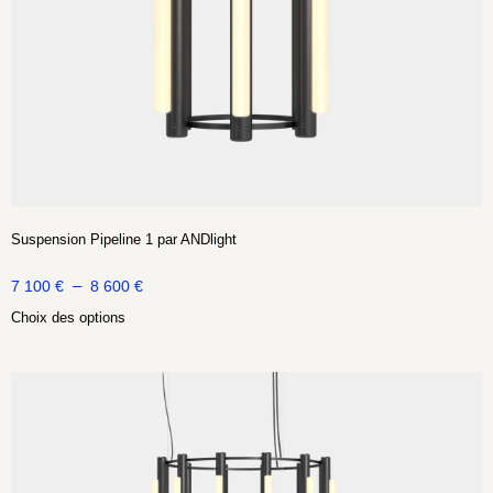
Suspension Pipeline 1 par ANDlight
–
7 100
€
8 600
€
Choix des options