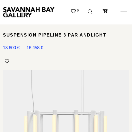
0
SUSPENSION PIPELINE 3 PAR ANDLIGHT
13 600
€
–
16 458
€