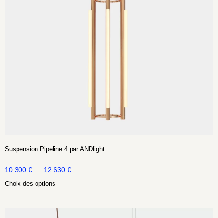
Suspension Pipeline 4 par ANDlight
–
10 300
€
12 630
€
Choix des options