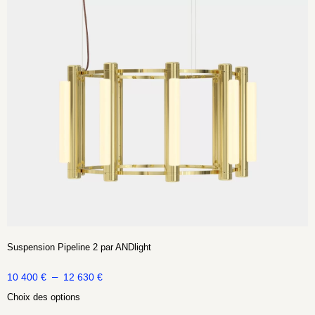
Suspension Pipeline 2 par ANDlight
–
10 400
€
12 630
€
Choix des options