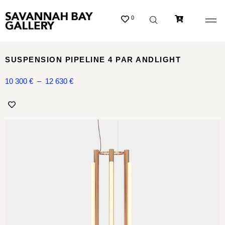
0
SUSPENSION PIPELINE 4 PAR ANDLIGHT
10 300
€
–
12 630
€