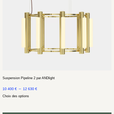
Suspension Pipeline 2 par ANDlight
–
10 400
€
12 630
€
Choix des options