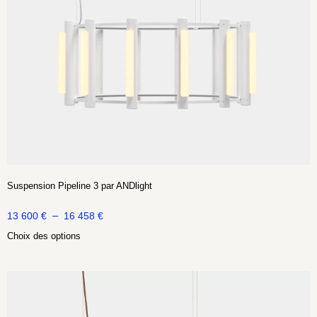
Suspension Pipeline 3 par ANDlight
–
13 600
€
16 458
€
Choix des options