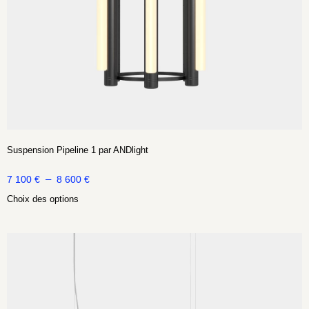
Suspension Pipeline 1 par ANDlight
–
7 100
€
8 600
€
Choix des options