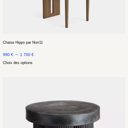
Chaise Hippo par Norr11
–
990
€
1 700
€
Choix des options