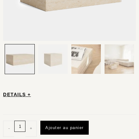
DETAILS +
Ajouter au panier
-
+