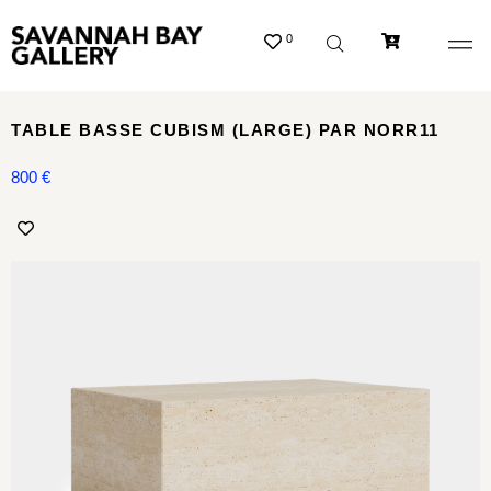
0
TABLE BASSE CUBISM (LARGE) PAR NORR11
800
€