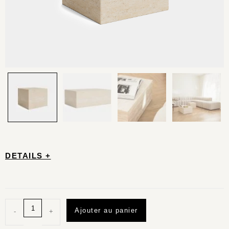
DETAILS +
Ajouter au panier
-
+