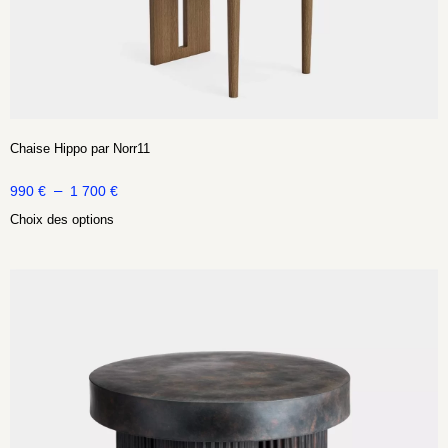
Chaise Hippo par Norr11
–
990
€
1 700
€
Choix des options