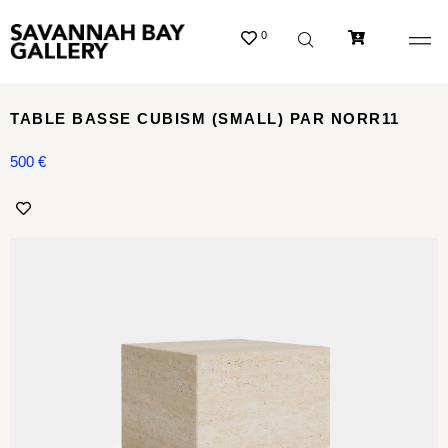
0
TABLE BASSE CUBISM (SMALL) PAR NORR11
500
€