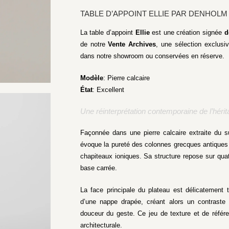
TABLE D’APPOINT ELLIE PAR DENHOLM
La table d’appoint
Ellie
est une création signée
d
de notre
Vente Archives
, une sélection exclus
dans notre showroom ou conservées en réserve.
Modèle
: Pierre calcaire
État
: Excellent
Une réinterprétation contemporaine de l’hérit
Façonnée dans une pierre calcaire extraite du su
évoque la pureté des colonnes grecques antiques 
chapiteaux ioniques. Sa structure repose sur qua
base carrée.
La face principale du plateau est délicatement 
d’une nappe drapée, créant alors un contraste s
douceur du geste. Ce jeu de texture et de référ
architecturale.