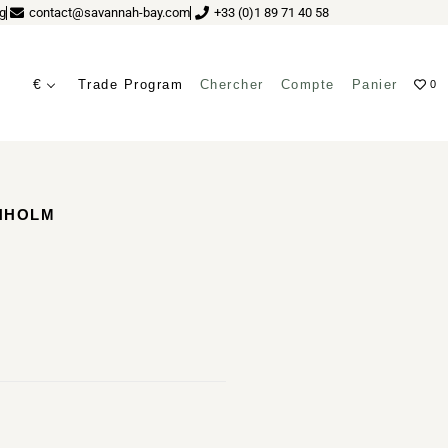
g
contact@savannah-bay.com
+33 (0)1 89 71 40 58
€
Trade Program
Chercher
Compte
Panier
0
ENHOLM