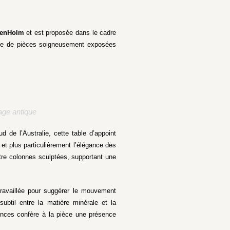
enHolm
et est proposée dans le cadre
ive de pièces soigneusement exposées
age antique
d de l’Australie, cette table d’appoint
et plus particulièrement l’élégance des
tre colonnes sculptées, supportant une
travaillée pour suggérer le mouvement
ubtil entre la matière minérale et la
ences confère à la pièce une présence