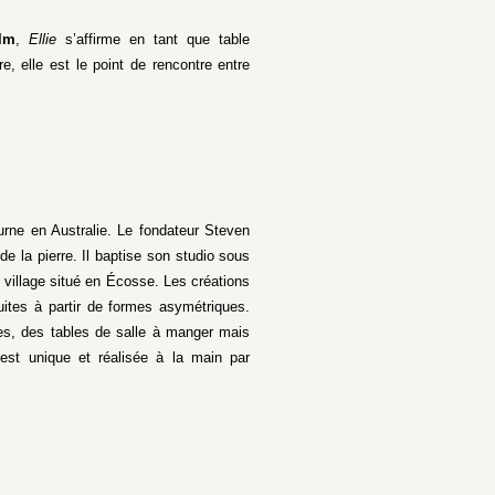
lm
,
Ellie
s’affirme en tant que table
, elle est le point de rencontre entre
rne en Australie. Le fondateur Steven
de la pierre. Il baptise son studio sous
 village situé en Écosse. Les créations
uites à partir de formes asymétriques.
es, des tables de salle à manger mais
est unique et réalisée à la main par