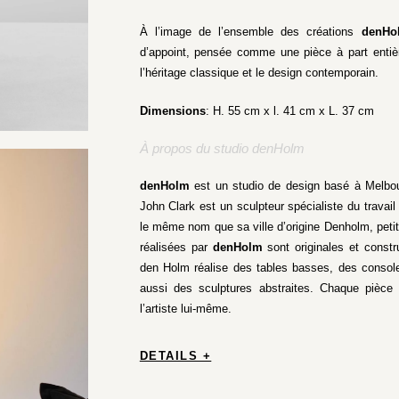
À l’image de l’ensemble des créations
denHo
d’appoint, pensée comme une pièce à part entière
l’héritage classique et le design contemporain.
Dimensions
: H. 55 cm x l. 41 cm x L. 37 cm
À propos du studio denHolm
denHolm
est un studio de design basé à Melbou
John Clark est un sculpteur spécialiste du travail 
le même nom que sa ville d’origine Denholm, petit
réalisées par
denHolm
sont originales et constr
den Holm réalise des tables basses, des consol
aussi des sculptures abstraites. Chaque pièce 
l’artiste lui-même.
DETAILS +