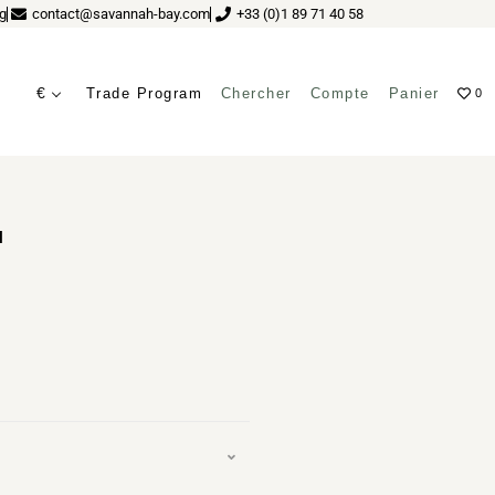
g
contact@savannah-bay.com
+33 (0)1 89 71 40 58
€
Trade Program
Chercher
Compte
Panier
0
N
n