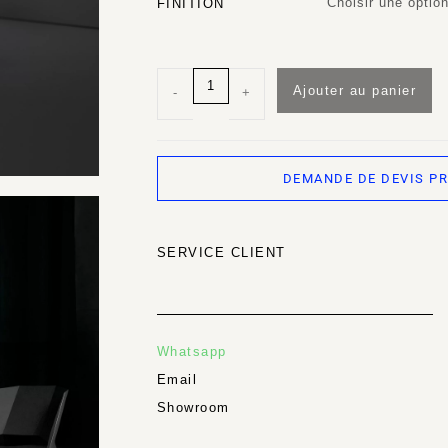
Choisir une optio
FINITION
Ajouter au panier
-
+
DEMANDE DE DEVIS P
SERVICE CLIENT
Whatsapp
Email
Showroom