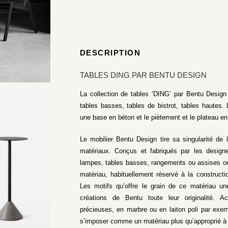
DESCRIPTION
TABLES DING PAR BENTU DESIGN
La collection de tables ‘DING’ par Bentu Design
tables basses, tables de bistrot, tables hautes
une base en béton et le piètement et le plateau en
Le mobilier Bentu Design tire sa singularité de
matériaux. Conçus et fabriqués par les desig
lampes, tables basses, rangements ou assises on
matériau, habituellement réservé à la constructi
Les motifs qu’offre le grain de ce matériau u
créations de Bentu toute leur originalité. A
précieuses, en marbre ou en laiton poli par exem
s’imposer comme un matériau plus qu’approprié à