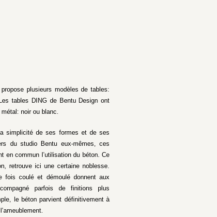
 propose plusieurs modèles de tables:
. Les tables DING de Bentu Design ont
 métal: noir ou blanc.
 la simplicité de ses formes et de ses
ners du studio Bentu eux-mêmes, ces
t en commun l’utilisation du béton. Ce
on, retrouve ici une certaine noblesse.
ne fois coulé et démoulé donnent aux
ccompagné parfois de finitions plus
ple, le béton parvient définitivement à
 l’ameublement.