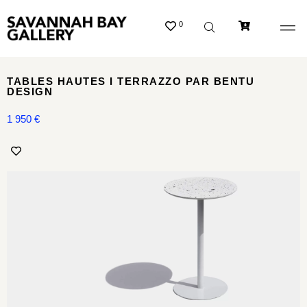
0
TABLES HAUTES I TERRAZZO PAR BENTU
DESIGN
1 950
€