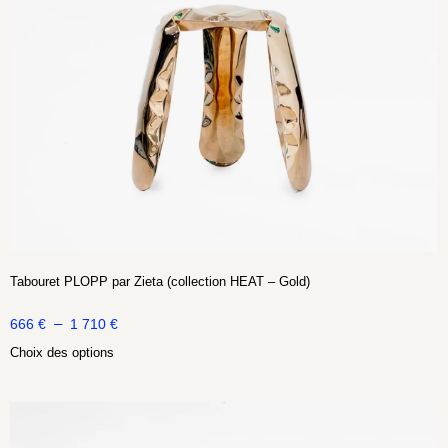
Tabouret PLOPP par Zieta (collection HEAT – Gold)
–
666
€
1 710
€
Choix des options