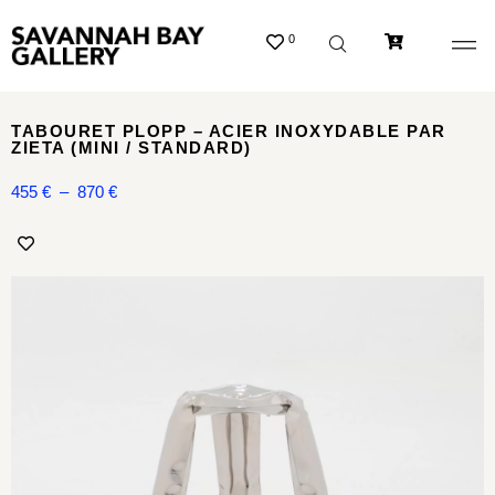
0
TABOURET PLOPP – ACIER INOXYDABLE PAR
ZIETA (MINI / STANDARD)
455
€
–
870
€