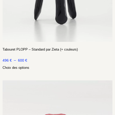
Tabouret PLOPP – Standard par Zieta (+ couleurs)
–
496
€
600
€
Choix des options