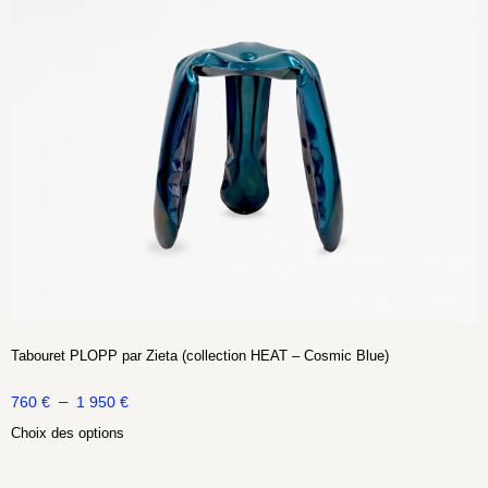
Tabouret PLOPP par Zieta (collection HEAT – Cosmic Blue)
–
760
€
1 950
€
Choix des options