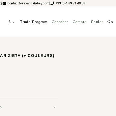
g
contact@savannah-bay.com
+33 (0)1 89 71 40 58
€
Trade Program
Chercher
Compte
Panier
0
AR ZIETA (+ COULEURS)
on