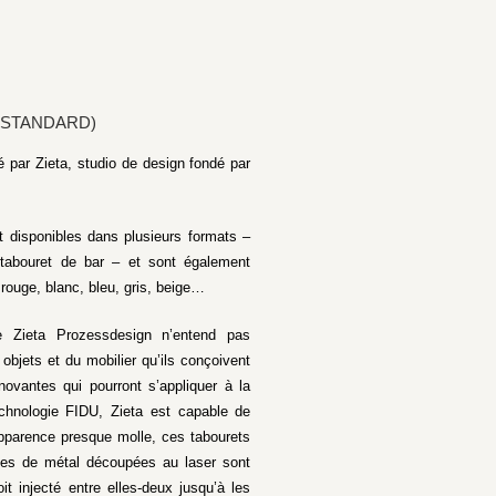
E STANDARD)
é par Zieta, studio de design fondé par
 disponibles dans plusieurs formats –
 tabouret de bar – et sont également
 rouge, blanc, bleu, gris, beige…
ie Zieta Prozessdesign n’entend pas
objets et du mobilier qu’ils conçoivent
nnovantes qui pourront s’appliquer à la
echnologie FIDU, Zieta est capable de
’apparence presque molle, ces tabourets
lles de métal découpées au laser sont
it injecté entre elles-deux jusqu’à les