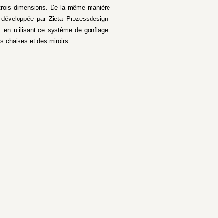
en trois dimensions. De la même manière
, développée par Zieta Prozessdesign,
s en utilisant ce système de gonflage.
s chaises et des miroirs.