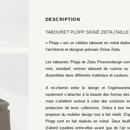
DESCRIPTION
TABOURET PLOPP SIGNÉ ZIETA (TAILL
« Plopp » est un célèbre tabouret en métal réalis
l’architecte et designer polonais Oskar Zieta.
Les tabourets Plopp de Zieta Prozessdesign sont
mini, standard, version tabouret de cuisine ou
disponibles dans différents matériaux et couleurs:
A mi-chemin entre le design et l’ingénieurer
seulement s’attacher à la beauté des formes des 
mais s’attellent surtout à créer des solutions i
production de leurs collections. Grâce à leur t
proposer du mobilier design tout à fait inédit. D
Plopp sont en fait réalisés en métal. Deux feui
d’abord soudées entre-elles avant que de l’air so