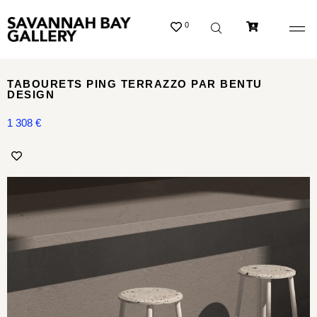
0
TABOURETS PING TERRAZZO PAR BENTU
DESIGN
1 308
€