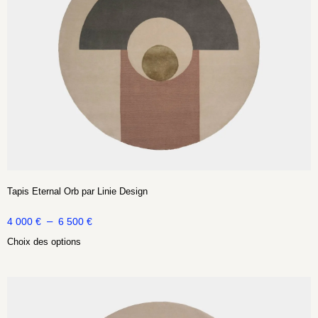
Tapis Eternal Orb par Linie Design
–
4 000
€
6 500
€
Choix des options