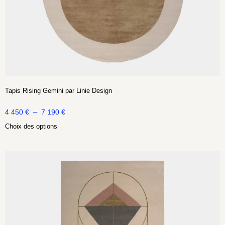
Tapis Rising Gemini par Linie Design
–
4 450
€
7 190
€
Choix des options