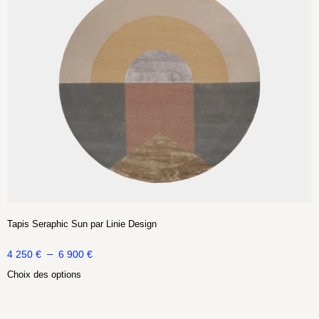
Tapis Seraphic Sun par Linie Design
–
4 250
€
6 900
€
Choix des options