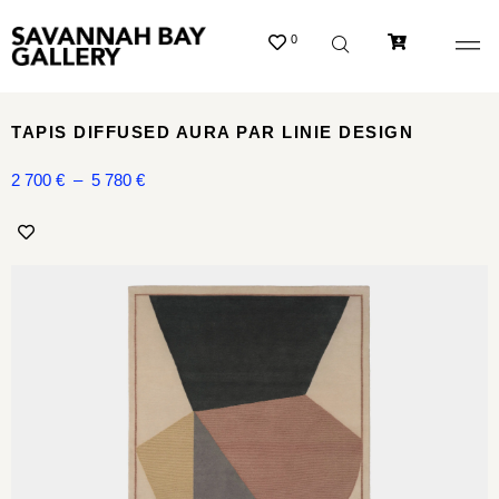
0
TAPIS DIFFUSED AURA PAR LINIE DESIGN
2 700
€
–
5 780
€