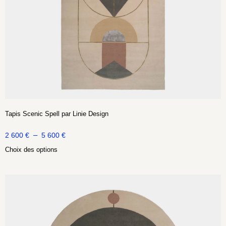
Tapis Scenic Spell par Linie Design
–
2 600
€
5 600
€
Choix des options