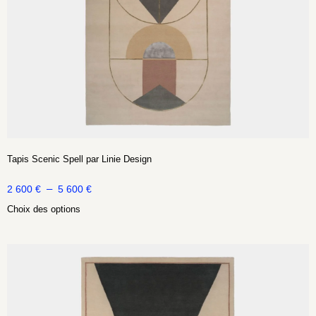
Tapis Scenic Spell par Linie Design
–
2 600
€
5 600
€
Choix des options