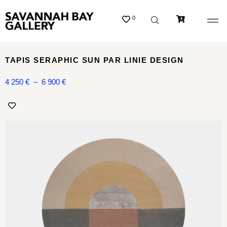
0
TAPIS SERAPHIC SUN PAR LINIE DESIGN
4 250
€
–
6 900
€