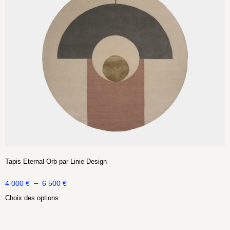
Tapis Eternal Orb par Linie Design
–
4 000
€
6 500
€
Choix des options