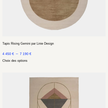
Tapis Rising Gemini par Linie Design
–
4 450
€
7 190
€
Choix des options