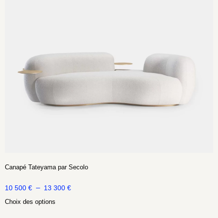
Canapé Tateyama par Secolo
–
10 500
€
13 300
€
Choix des options