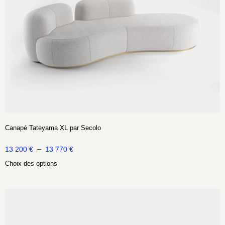
Canapé Tateyama XL par Secolo
–
13 200
€
13 770
€
Choix des options