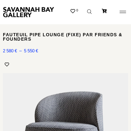
0
FAUTEUIL PIPE LOUNGE (FIXE) PAR FRIENDS &
FOUNDERS
2 580
€
–
5 550
€