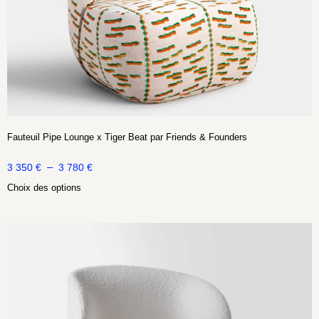
Fauteuil Pipe Lounge x Tiger Beat par Friends & Founders
–
3 350
€
3 780
€
Choix des options