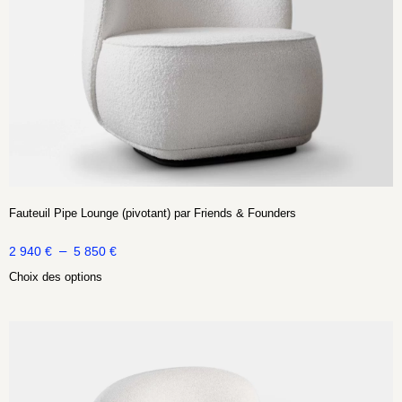
Fauteuil Pipe Lounge (pivotant) par Friends & Founders
–
2 940
€
5 850
€
Choix des options