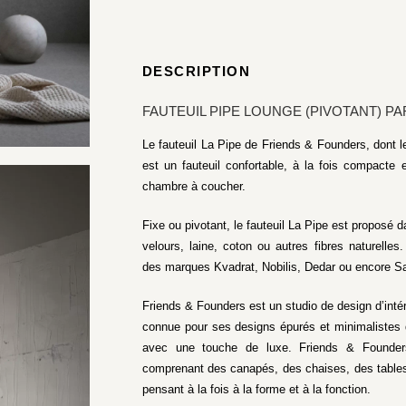
DESCRIPTION
FAUTEUIL PIPE LOUNGE (PIVOTANT) P
Le fauteuil La Pipe de Friends & Founders, dont l
est un fauteuil confortable, à la fois compacte 
chambre à coucher.
Fixe ou pivotant, le fauteuil La Pipe est proposé d
velours, laine, coton ou autres fibres naturell
des marques Kvadrat, Nobilis, Dedar ou encore S
Friends & Founders est un studio de design d’int
connue pour ses designs épurés et minimalistes 
avec une touche de luxe. Friends & Founde
comprenant des canapés, des chaises, des tables
pensant à la fois à la forme et à la fonction.