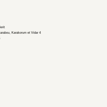
erit
Marabou, Karakorum et Vidar 4
n