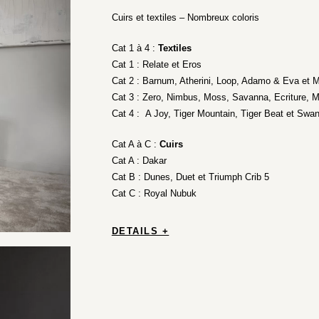
Cuirs et textiles – Nombreux coloris
Cat 1 à 4 :
Textiles
Cat 1 : Relate et Eros
Cat 2 : Barnum, Atherini, Loop, Adamo & Eva et M
Cat 3 : Zero, Nimbus, Moss, Savanna, Ecriture, 
Cat 4 : A Joy, Tiger Mountain, Tiger Beat et Swa
Cat A à C :
Cuirs
Cat A : Dakar
Cat B : Dunes, Duet et Triumph Crib 5
Cat C : Royal Nubuk
DETAILS +