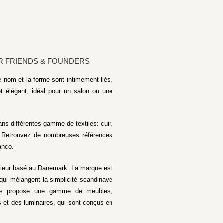
AR FRIENDS & FOUNDERS
e nom et la forme sont intimement liés,
et élégant, idéal pour un salon ou une
ans différentes gamme de textiles: cuir,
es. Retrouvez de nombreuses références
ahco.
érieur basé au Danemark. La marque est
qui mélangent la simplicité scandinave
rs propose une gamme de meubles,
 et des luminaires, qui sont conçus en