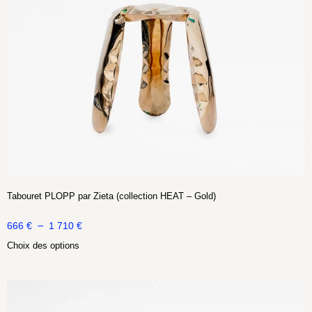
Tabouret PLOPP par Zieta (collection HEAT – Gold)
–
666
€
1 710
€
Choix des options