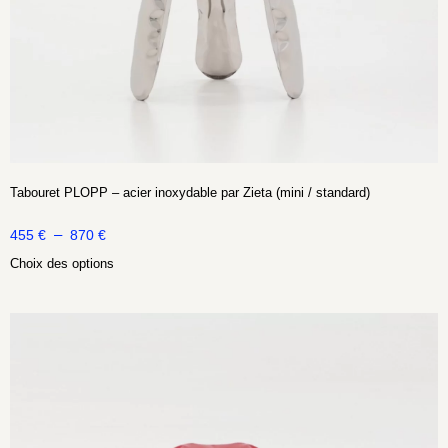
Tabouret PLOPP – acier inoxydable par Zieta (mini / standard)
–
455
€
870
€
Choix des options