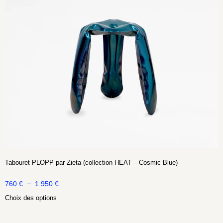
Tabouret PLOPP par Zieta (collection HEAT – Cosmic Blue)
–
760
€
1 950
€
Choix des options