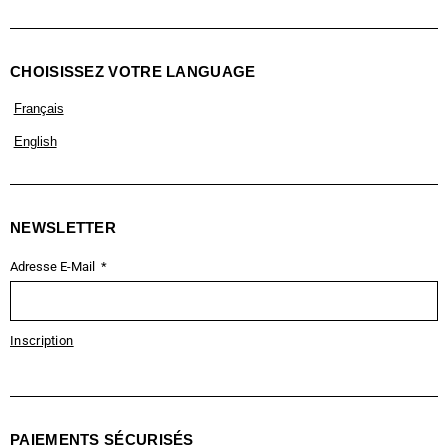
CHOISISSEZ VOTRE LANGUAGE
Français
English
NEWSLETTER
Adresse E-Mail
Inscription
PAIEMENTS SÉCURISÉS