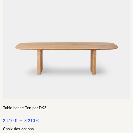
Table basse Ten par DK3
–
2 410
€
3 210
€
Choix des options