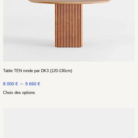
Table TEN ronde par DK3 (120-130cm)
–
8 000
€
9 660
€
Choix des options