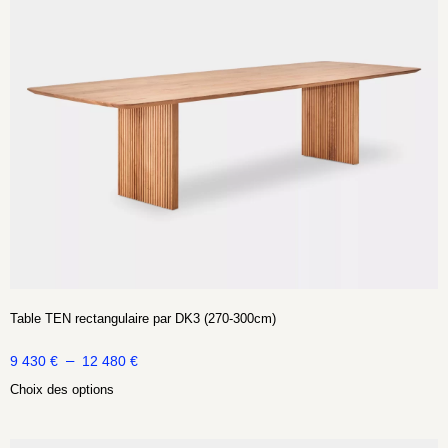
Table TEN rectangulaire par DK3 (270-300cm)
–
9 430
€
12 480
€
Choix des options