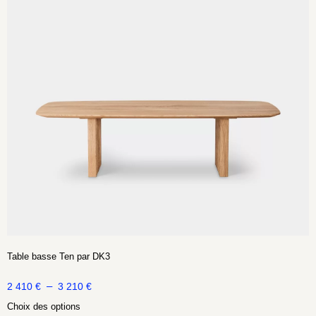
Table basse Ten par DK3
–
2 410
€
3 210
€
Choix des options