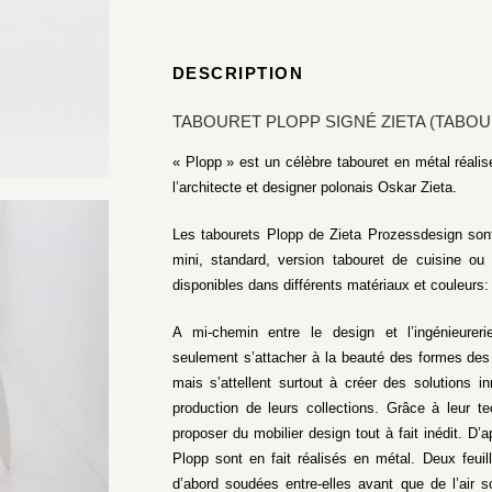
DESCRIPTION
TABOURET PLOPP SIGNÉ ZIETA (TABOU
« Plopp » est un célèbre tabouret en métal réalis
l’architecte et designer polonais Oskar Zieta.
Les tabourets Plopp de Zieta Prozessdesign sont
mini, standard, version tabouret de cuisine ou
disponibles dans différents matériaux et couleurs:
A mi-chemin entre le design et l’ingénieurer
seulement s’attacher à la beauté des formes des 
mais s’attellent surtout à créer des solutions i
production de leurs collections. Grâce à leur t
proposer du mobilier design tout à fait inédit. D
Plopp sont en fait réalisés en métal. Deux feui
d’abord soudées entre-elles avant que de l’air so