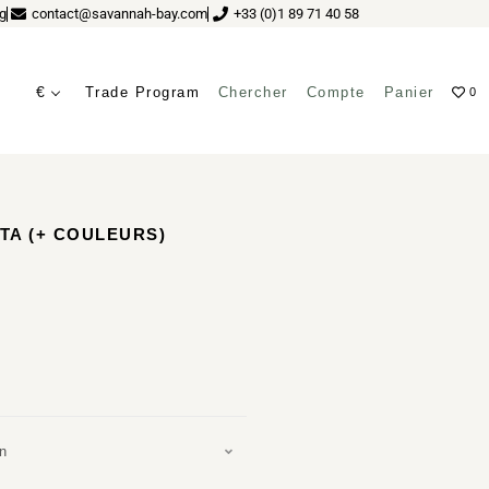
g
contact@savannah-bay.com
+33 (0)1 89 71 40 58
€
Trade Program
Chercher
Compte
Panier
0
TA (+ COULEURS)
on