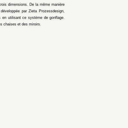
en trois dimensions. De la même manière
, développée par Zieta Prozessdesign,
s en utilisant ce système de gonflage.
s chaises et des miroirs.