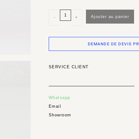
Ajouter au panier
-
+
DEMANDE DE DEVIS P
SERVICE CLIENT
Whatsapp
Email
Showroom