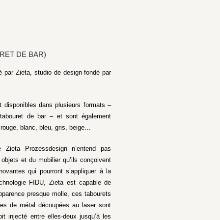
RET DE BAR)
é par Zieta, studio de design fondé par
 disponibles dans plusieurs formats –
 tabouret de bar – et sont également
 rouge, blanc, bleu, gris, beige…
ie Zieta Prozessdesign n’entend pas
objets et du mobilier qu’ils conçoivent
nnovantes qui pourront s’appliquer à la
echnologie FIDU, Zieta est capable de
’apparence presque molle, ces tabourets
lles de métal découpées au laser sont
it injecté entre elles-deux jusqu’à les