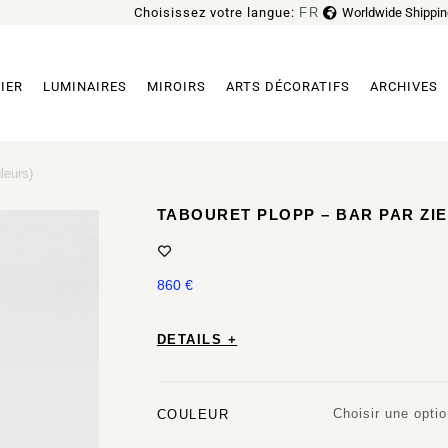
Choisissez votre langue:
FR
Worldwide Shippin
EN
IER
LUMINAIRES
MIROIRS
ARTS DÉCORATIFS
ARCHIVES
leurs)
TABOURET PLOPP – BAR PAR ZIE
860
€
DETAILS +
Choisir une opti
COULEUR