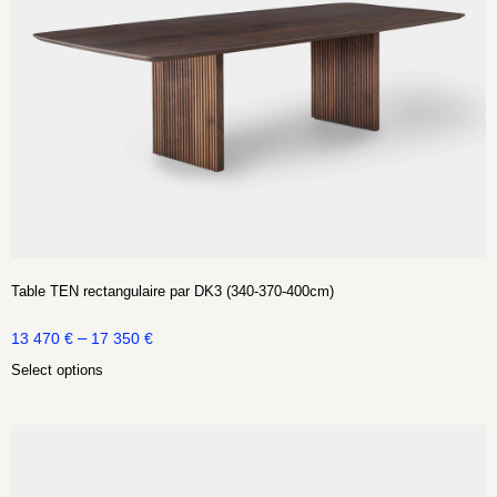
Table TEN rectangulaire par DK3 (340-370-400cm)
–
13 470
€
17 350
€
Select options