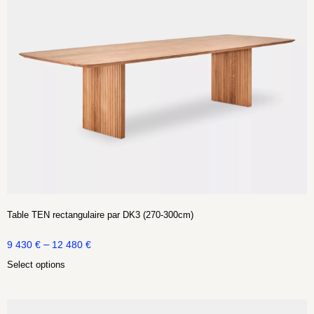
Table TEN rectangulaire par DK3 (270-300cm)
–
9 430
€
12 480
€
Select options