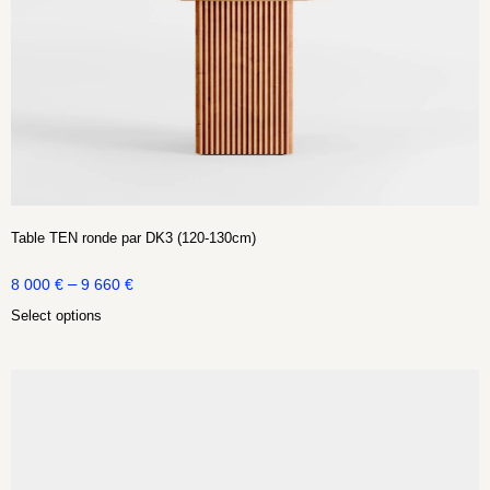
Table TEN ronde par DK3 (120-130cm)
–
8 000
€
9 660
€
Select options