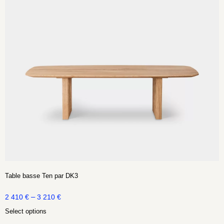
Table basse Ten par DK3
–
2 410
€
3 210
€
Select options