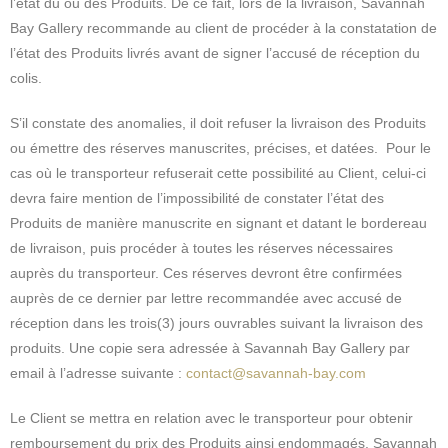
l’état du ou des Produits. De ce fait, lors de la livraison, Savannah
Bay Gallery recommande au client de procéder à la constatation de
l’état des Produits livrés avant de signer l’accusé de réception du
colis.
S’il constate des anomalies, il doit refuser la livraison des Produits
ou émettre des réserves manuscrites, précises, et datées. Pour le
cas où le transporteur refuserait cette possibilité au Client, celui-ci
devra faire mention de l’impossibilité de constater l’état des
Produits de manière manuscrite en signant et datant le bordereau
de livraison, puis procéder à toutes les réserves nécessaires
auprès du transporteur. Ces réserves devront être confirmées
auprès de ce dernier par lettre recommandée avec accusé de
réception dans les trois(3) jours ouvrables suivant la livraison des
produits. Une copie sera adressée à Savannah Bay Gallery par
email à l’adresse suivante :
contact@savannah-bay.com
Le Client se mettra en relation avec le transporteur pour obtenir
remboursement du prix des Produits ainsi endommagés. Savannah