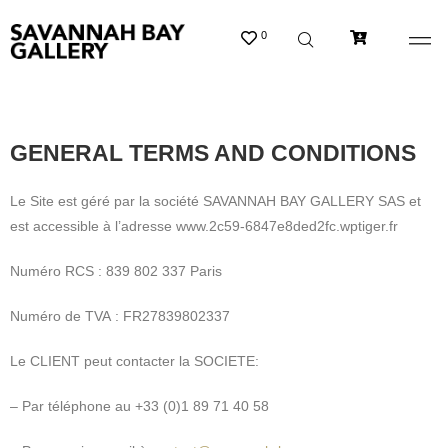
0
GENERAL TERMS AND CONDITIONS
Le Site est géré par la société SAVANNAH BAY GALLERY SAS et
est accessible à l’adresse www.2c59-6847e8ded2fc.wptiger.fr
Numéro RCS : 839 802 337 Paris
Numéro de TVA : FR27839802337
Le CLIENT peut contacter la SOCIETE:
– Par téléphone au +33 (0)1 89 71 40 58