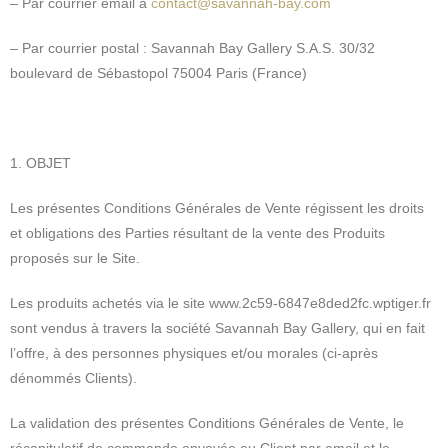
– Par courrier email à
contact@savannah-bay.com
– Par courrier postal : Savannah Bay Gallery S.A.S. 30/32
boulevard de Sébastopol 75004 Paris (France)
1. OBJET
Les présentes Conditions Générales de Vente régissent les droits
et obligations des Parties résultant de la vente des Produits
proposés sur le Site.
Les produits achetés via le site www.2c59-6847e8ded2fc.wptiger.fr
sont vendus à travers la société Savannah Bay Gallery, qui en fait
l’offre, à des personnes physiques et/ou morales (ci-après
dénommés Clients).
La validation des présentes Conditions Générales de Vente, le