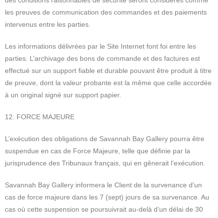
des conditions raisonnables de sécurité seront considérés comme
les preuves de communication des commandes et des paiements
intervenus entre les parties.
Les informations délivrées par le Site Internet font foi entre les
parties. L’archivage des bons de commande et des factures est
effectué sur un support fiable et durable pouvant être produit à titre
de preuve, dont la valeur probante est la même que celle accordée
à un original signé sur support papier.
12. FORCE MAJEURE
L’exécution des obligations de Savannah Bay Gallery pourra être
suspendue en cas de Force Majeure, telle que définie par la
jurisprudence des Tribunaux français, qui en gênerait l’exécution.
Savannah Bay Gallery informera le Client de la survenance d’un
cas de force majeure dans les 7 (sept) jours de sa survenance. Au
cas où cette suspension se poursuivrait au-delà d’un délai de 30