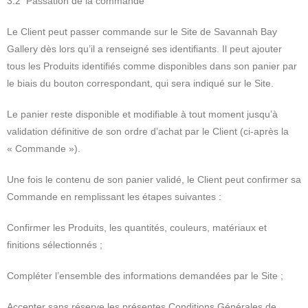
3.2 Passation de la commande
Le Client peut passer commande sur le Site de Savannah Bay
Gallery dès lors qu’il a renseigné ses identifiants. Il peut ajouter
tous les Produits identifiés comme disponibles dans son panier par
le biais du bouton correspondant, qui sera indiqué sur le Site.
Le panier reste disponible et modifiable à tout moment jusqu’à
validation définitive de son ordre d’achat par le Client (ci-après la
« Commande »).
Une fois le contenu de son panier validé, le Client peut confirmer sa
Commande en remplissant les étapes suivantes :
Confirmer les Produits, les quantités, couleurs, matériaux et
finitions sélectionnés ;
Compléter l’ensemble des informations demandées par le Site ;
Accepter sans réserve les présentes Conditions Générales de