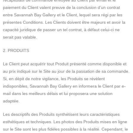
récapitulatif de commande envoyée au Client par email et le
paiement du Client valent preuve de la conclusion d’un contrat
entre Savannah Bay Gallery et le Client, lequel sera régi par les
présentes Conditions. Les Clients doivent être majeurs et avoir la
capacité juridique de passer un tel contrat, à défaut celui-ci ne
serait pas valable.
2. PRODUITS
Le Client peut acquérir tout Produit présenté comme disponible et
au prix indiqué sur le Site au jour de la passation de sa commande.
Si, en dépit de notre vigilance, les Produits se révèlent
indisponibles, Savannah Bay Gallery en informera le Client par e-
mail dans les meilleurs délais et lui proposera une solution
adaptée.
Les descriptifs des Produits synthétisent leurs caractéristiques
esthétiques et techniques. Les photos des Produits mises en ligne
sur le Site sont les plus fidèles possibles à la réalité. Cependant, le