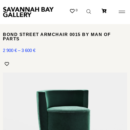
0
BOND STREET ARMCHAIR 0015 BY MAN OF
PARTS
2 900
€
–
3 600
€