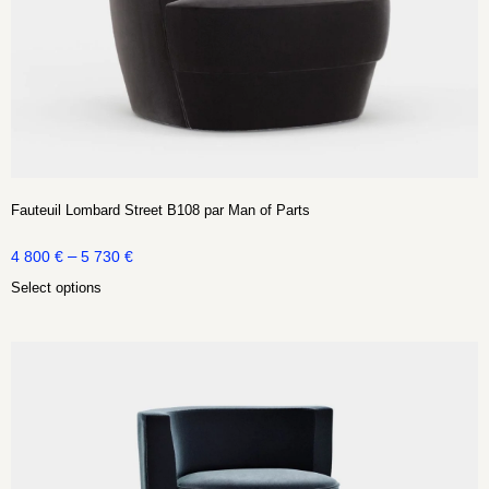
Fauteuil Lombard Street B108 par Man of Parts
–
4 800
€
5 730
€
Select options