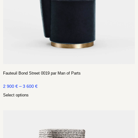
Fauteuil Bond Street 0019 par Man of Parts
–
2 900
€
3 600
€
Select options