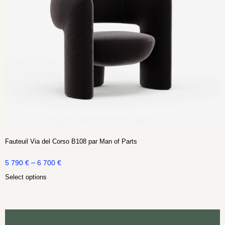
Fauteuil Via del Corso B108 par Man of Parts
–
5 790
€
6 700
€
Select options