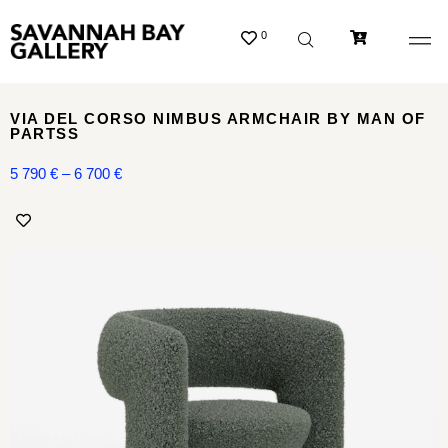
0
VIA DEL CORSO NIMBUS ARMCHAIR BY MAN OF
PARTSS
5 790
€
–
6 700
€