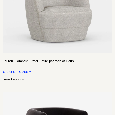
Fauteuil Lombard Street Safire par Man of Parts
–
4 300
€
5 200
€
Select options