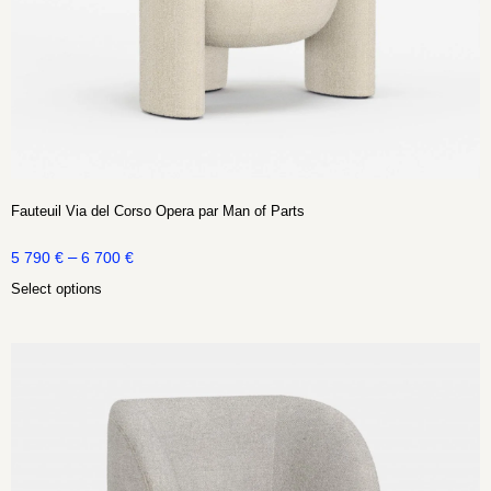
Fauteuil Via del Corso Opera par Man of Parts
–
5 790
€
6 700
€
Select options