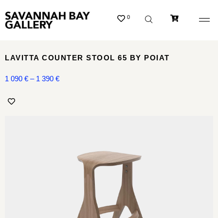
0
LAVITTA COUNTER STOOL 65 BY POIAT
1 090
€
–
1 390
€