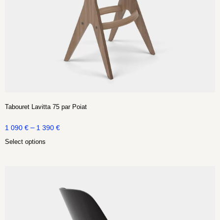
Tabouret Lavitta 75 par Poiat
–
1 090
€
1 390
€
Select options