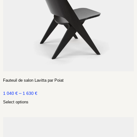
Fauteuil de salon Lavitta par Poiat
–
1 040
€
1 630
€
Select options