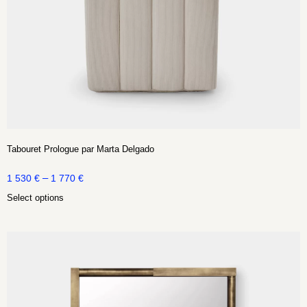
Tabouret Prologue par Marta Delgado
–
1 530
€
1 770
€
Select options