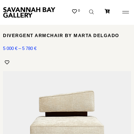
0
DIVERGENT ARMCHAIR BY MARTA DELGADO
5 000
€
–
5 780
€