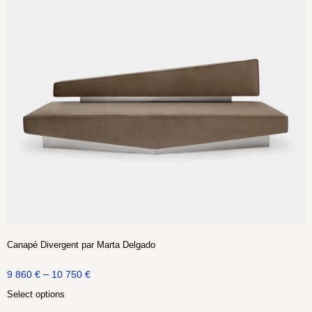
Canapé Divergent par Marta Delgado
–
9 860
€
10 750
€
Select options