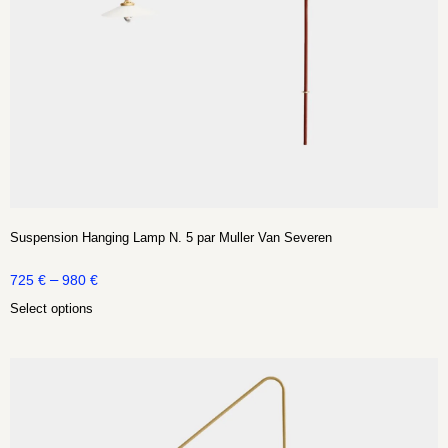
Suspension Hanging Lamp N. 5 par Muller Van Severen
–
725
€
980
€
Select options