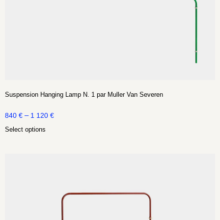
Suspension Hanging Lamp N. 1 par Muller Van Severen
–
840
€
1 120
€
Select options