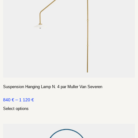
Suspension Hanging Lamp N. 4 par Muller Van Severen
–
840
€
1 120
€
Select options