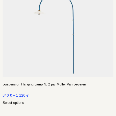
Suspension Hanging Lamp N. 2 par Muller Van Severen
–
840
€
1 120
€
Select options