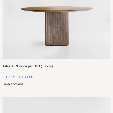
Table TEN ronde par DK3 (160cm)
–
9 150
€
10 390
€
Select options