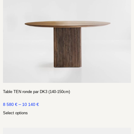
Table TEN ronde par DK3 (140-150cm)
–
8 580
€
10 140
€
Select options