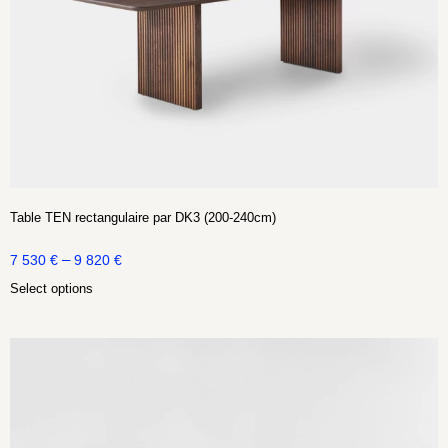
Table TEN rectangulaire par DK3 (200-240cm)
–
7 530
€
9 820
€
Select options