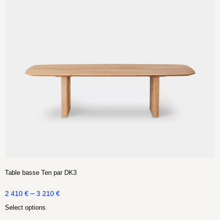
Table basse Ten par DK3
–
2 410
€
3 210
€
Select options